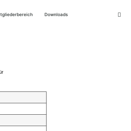
tgliederbereich
Downloads
ür