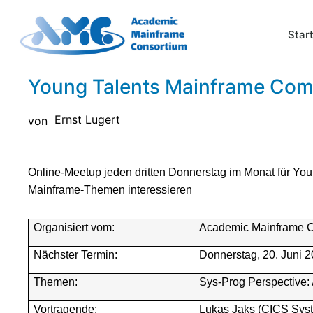
Star
Young Talents Mainframe Com
Ernst Lugert
von
Online-Meetup jeden dritten Donnerstag im Monat für Youn
Mainframe-Themen interessieren
Organisiert vom:
Academic Mainframe Co
Nächster Termin:
Donnerstag, 20. Juni 
Themen:
Sys-Prog Perspective:
Vortragende:
Lukas Jaks (CICS Sys