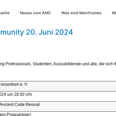
tseite
Neues vom AMC
Was sind Mainframes
Mi
munity 20. Juni 2024
g Professionals, Studenten, Auszubildende und alle, die sich f
nsortium e. V.
2024 um 18:30 Uhr
 Ancient Code Revival
tem Programmer)