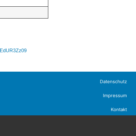
WFEdUR3Zz09
Datenschutz
Impressum
Kontakt