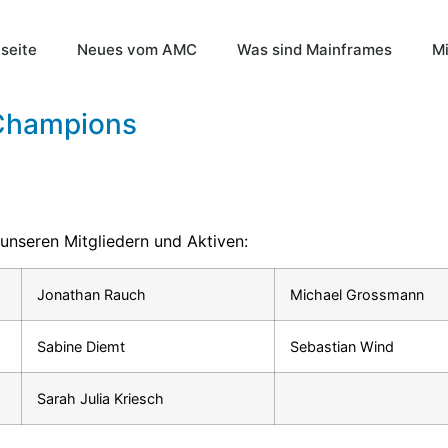
tseite
Neues vom AMC
Was sind Mainframes
Mi
 Champions
nseren Mitgliedern und Aktiven:
Jonathan Rauch
Michael Grossmann
Sabine Diemt
Sebastian Wind
Sarah Julia Kriesch