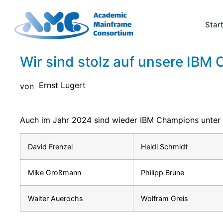
Star
Wir sind stolz auf unsere IBM
Ernst Lugert
von
Auch im Jahr 2024 sind wieder IBM Champions unter u
David Frenzel
Heidi Schmidt
Mike Großmann
Philipp Brune
Walter Auerochs
Wolfram Greis