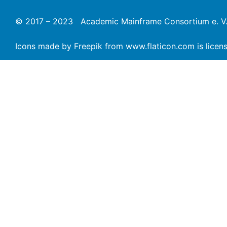
© 2017 – 2023 Academic Mainframe Consortium e. V
Icons made by
Freepik
from
www.flaticon.com
is lice