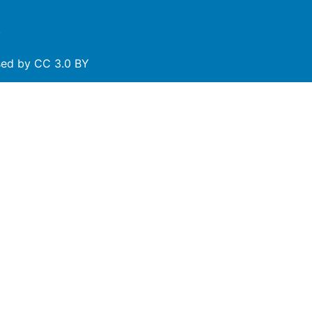
.
nsed by
CC 3.0 BY