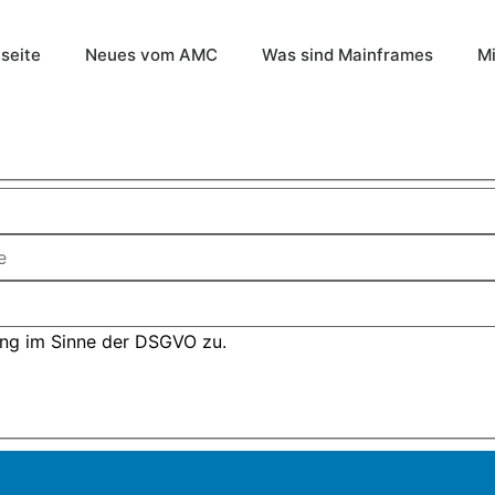
tseite
Neues vom AMC
Was sind Mainframes
Mi
ung im Sinne der DSGVO zu.