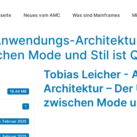
tseite
Neues vom AMC
Was sind Mainframes
Mi
 Anwendungs-Architektur
hen Mode und Stil ist Q
Tobias Leicher -
Architektur – Der
16.44 MB
zwischen Mode und
1
. Februar 2025
. Februar 2025