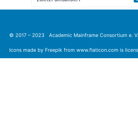
© 2017 – 2023 Academic Mainframe Consortium e. V
Icons made by
Freepik
from
www.flaticon.com
is lice