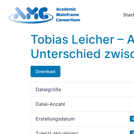
Star
Tobias Leicher –
Unterschied zwisc
Download
Dateigröße
Datei-Anzahl
Erstellungsdatum
9
Zuletzt aktualisiert
9