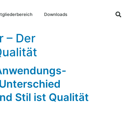
tgliederbereich
Downloads
 – Der
ualität
 Anwendungs-
 Unterschied
 Stil ist Qualität