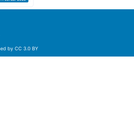
.
nsed by
CC 3.0 BY