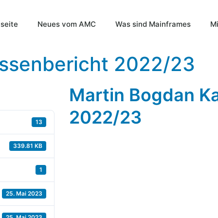
tseite
Neues vom AMC
Was sind Mainframes
Mi
ssenbericht 2022/23
Martin Bogdan K
2022/23
13
339.81 KB
1
25. Mai 2023
25. Mai 2023