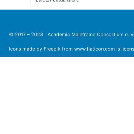
© 2017 – 2023 Academic Mainframe Consortium e. V
Icons made by
Freepik
from
www.flaticon.com
is lice