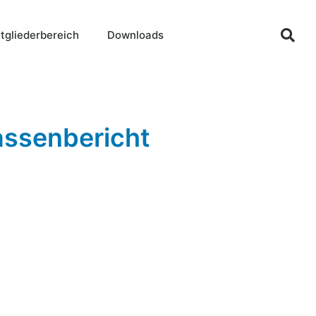
tgliederbereich
Downloads
assenbericht