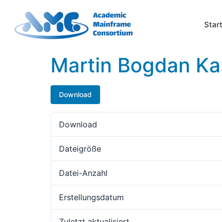
Star
Martin Bogdan Ka
Download
Download
Dateigröße
Datei-Anzahl
Erstellungsdatum
Zuletzt aktualisiert