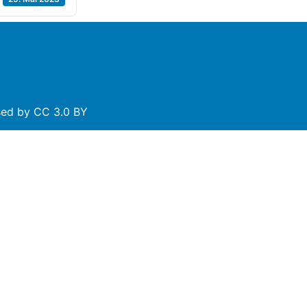
.
nsed by
CC 3.0 BY