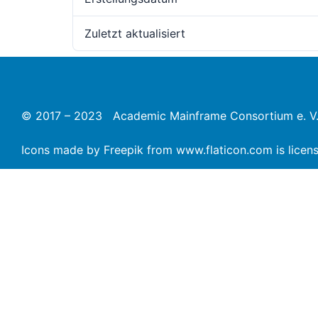
Zuletzt aktualisiert
© 2017 – 2023 Academic Mainframe Consortium e. V
Icons made by
Freepik
from
www.flaticon.com
is lice