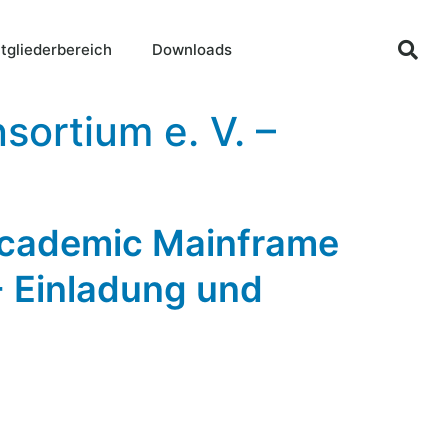
tgliederbereich
Downloads
ortium e. V. –
Academic Mainframe
- Einladung und