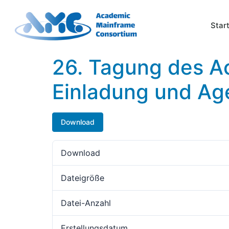
Star
26. Tagung des A
Einladung und A
Download
Download
Dateigröße
Datei-Anzahl
Erstellungsdatum