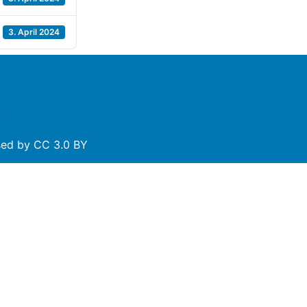
3. April 2024
.
nsed by
CC 3.0 BY