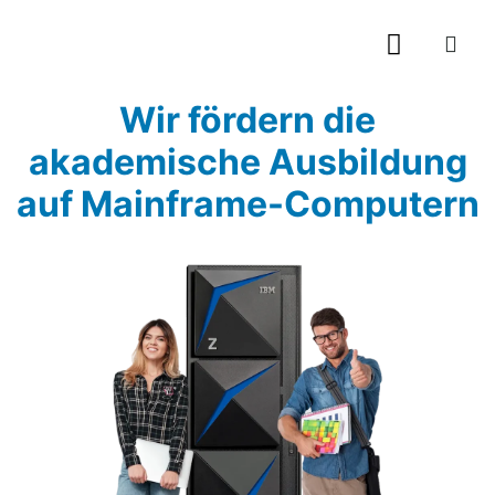
Wir fördern die
Was sind Mainframes
akademische Ausbildung
auf Mainframe-Computern