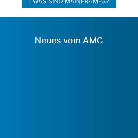
WAS SIND MAINFRAMES?
Neues vom AMC