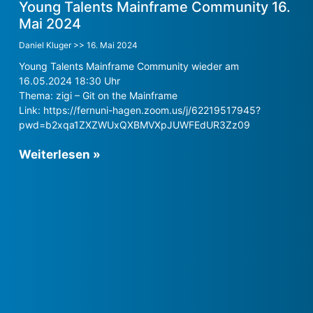
Young Talents Mainframe Community 16.
Mai 2024
Daniel Kluger
16. Mai 2024
Young Talents Mainframe Community wieder am
16.05.2024 18:30 Uhr
Thema: zigi – Git on the Mainframe
Link: https://fernuni-hagen.zoom.us/j/62219517945?
pwd=b2xqa1ZXZWUxQXBMVXpJUWFEdUR3Zz09
Weiterlesen »